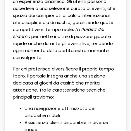
un'esperienza dinamica. Gli utenti possono
accedere a una selezione curata di eventi, che
spazia dai campionati di calcio internazionali
alle discipline più di nicchia, garantendo quote
competitive in tempo reale.
La fluidità del
sistema
permette inoltre di piazzare giocate
rapide anche durante gli eventi live, rendendo
ogni momento della partita estremamente
coinvolgente.
Per chi preferisce diversificare il proprio tempo
libero, il portale integra anche una sezione
dedicata ai giochi da casinò che merita
attenzione. Tra le caratteristiche tecniche
principali troviamo:
Una navigazione ottimizzata per
dispositivi mobili
Assistenza clienti disponibile in diverse
lingue