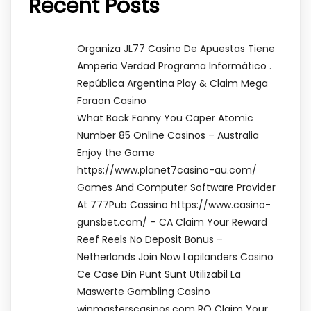
Recent Posts
Organiza JL77 Casino De Apuestas Tiene
Amperio Verdad Programa Informático .
República Argentina Play & Claim Mega
Faraon Casino
What Back Fanny You Caper Atomic
Number 85 Online Casinos – Australia
Enjoy the Game
https://www.planet7casino-au.com/
Games And Computer Software Provider
At 777Pub Cassino https://www.casino-
gunsbet.com/ – CA Claim Your Reward
Reef Reels No Deposit Bonus –
Netherlands Join Now Lapilanders Casino
Ce Case Din Punt Sunt Utilizabil La
Maswerte Gambling Casino
winmasterscasinos.com RO Claim Your