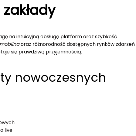
 zakłady
agę na intuicyjną obsługę platform oraz szybkość
 mobilna
oraz różnorodność dostępnych rynków zdarzeń
 staje się prawdziwą przyjemnością.
ety nowoczesnych
towych
a live