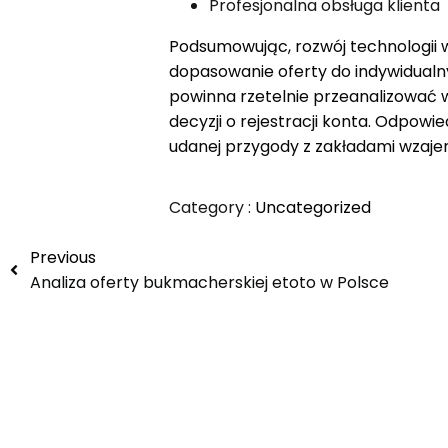
Profesjonalna obsługa klienta
Podsumowując, rozwój technologii 
dopasowanie oferty do indywidualn
powinna rzetelnie przeanalizować 
decyzji o rejestracji konta. Odpow
udanej przygody z zakładami wzaj
Category :
Uncategorized
Previous
Analiza oferty bukmacherskiej etoto w Polsce