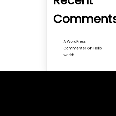
Recent
Comment
A WordPress
on
Commenter
Hello
world!