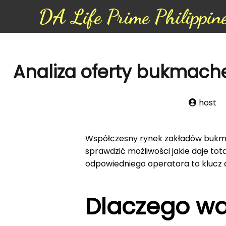
DA Life Prime Philippin
Analiza oferty bukmacher
host
Współczesny rynek zakładów bukma
sprawdzić możliwości jakie daje
tot
odpowiedniego operatora to klucz d
Dlaczego wa