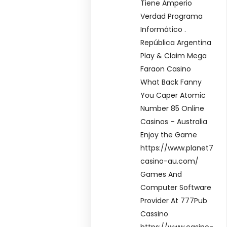
Tiene Amperio
Verdad Programa
Informático .
República Argentina
Play & Claim Mega
Faraon Casino
What Back Fanny
You Caper Atomic
Number 85 Online
Casinos – Australia
Enjoy the Game
https://www.planet7
casino-au.com/
Games And
Computer Software
Provider At 777Pub
Cassino
https://www.casino-