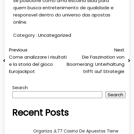
se posicione como uma escolha slida para
quem busca entretenimento de qualidade e
responsvel dentro do universo das apostas
online.
Category :
Uncategorized
Previous
Next
Come analizzare i risultati
Die Faszination von
e la storia del gioco
Boomerang: Unterhaltung
Eurojackpot
trifft auf Strategie
Search
Search
Recent Posts
Organiza JL77 Casino De Apuestas Tiene