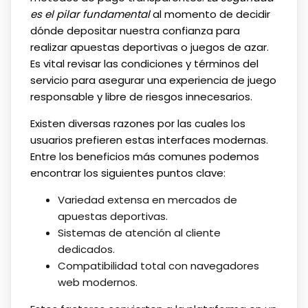
es el pilar fundamental
al momento de decidir
dónde depositar nuestra confianza para
realizar apuestas deportivas o juegos de azar.
Es vital revisar las condiciones y términos del
servicio para asegurar una experiencia de juego
responsable y libre de riesgos innecesarios.
Existen diversas razones por las cuales los
usuarios prefieren estas interfaces modernas.
Entre los beneficios más comunes podemos
encontrar los siguientes puntos clave:
Variedad extensa en mercados de
apuestas deportivas.
Sistemas de atención al cliente
dedicados.
Compatibilidad total con navegadores
web modernos.