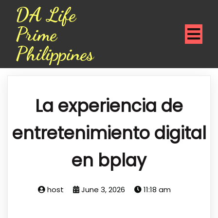
DA Life
Prime
Philippines
La experiencia de
entretenimiento digital
en bplay
host
June 3, 2026
11:18 am