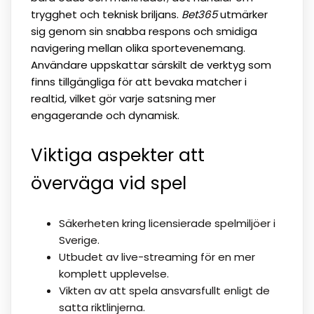
trygghet och teknisk briljans.
Bet365
utmärker
sig genom sin snabba respons och smidiga
navigering mellan olika sportevenemang.
Användare uppskattar särskilt de verktyg som
finns tillgängliga för att bevaka matcher i
realtid, vilket gör varje satsning mer
engagerande och dynamisk.
Viktiga aspekter att
överväga vid spel
Säkerheten kring licensierade spelmiljöer i
Sverige.
Utbudet av live-streaming för en mer
komplett upplevelse.
Vikten av att spela ansvarsfullt enligt de
satta riktlinjerna.