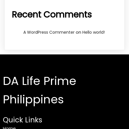
Recent Comments
on
A WordPress Commenter
Hello world!
DA Life Prime
Philippines
Quick Links
Home