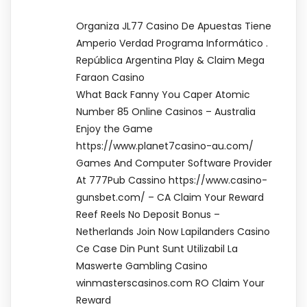
Organiza JL77 Casino De Apuestas Tiene
Amperio Verdad Programa Informático .
República Argentina Play & Claim Mega
Faraon Casino
What Back Fanny You Caper Atomic
Number 85 Online Casinos – Australia
Enjoy the Game
https://www.planet7casino-au.com/
Games And Computer Software Provider
At 777Pub Cassino https://www.casino-
gunsbet.com/ – CA Claim Your Reward
Reef Reels No Deposit Bonus –
Netherlands Join Now Lapilanders Casino
Ce Case Din Punt Sunt Utilizabil La
Maswerte Gambling Casino
winmasterscasinos.com RO Claim Your
Reward