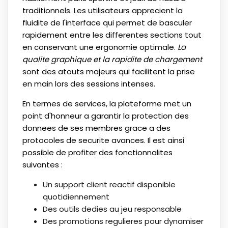
traditionnels. Les utilisateurs apprecient la
fluidite de l'interface qui permet de basculer
rapidement entre les differentes sections tout
en conservant une ergonomie optimale.
La
qualite graphique et la rapidite de chargement
sont des atouts majeurs qui facilitent la prise
en main lors des sessions intenses.
En termes de services, la plateforme met un
point d'honneur a garantir la protection des
donnees de ses membres grace a des
protocoles de securite avances. Il est ainsi
possible de profiter des fonctionnalites
suivantes :
Un support client reactif disponible
quotidiennement
Des outils dedies au jeu responsable
Des promotions regulieres pour dynamiser