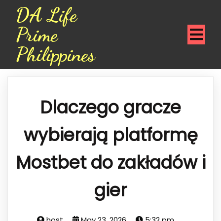
DA Life
Prime
Philippines
Dlaczego gracze
wybierają platformę
Mostbet do zakładów i
gier
host
May 23, 2026
5:32 pm