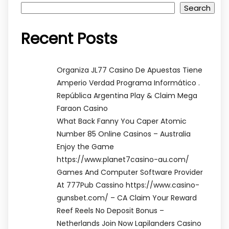
Search
Recent Posts
Organiza JL77 Casino De Apuestas Tiene
Amperio Verdad Programa Informático .
República Argentina Play & Claim Mega
Faraon Casino
What Back Fanny You Caper Atomic
Number 85 Online Casinos – Australia
Enjoy the Game
https://www.planet7casino-au.com/
Games And Computer Software Provider
At 777Pub Cassino https://www.casino-
gunsbet.com/ – CA Claim Your Reward
Reef Reels No Deposit Bonus –
Netherlands Join Now Lapilanders Casino