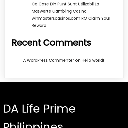
Ce Case Din Punt Sunt Utilizabil La
Maswerte Gambling Casino
winmasterscasinos.com RO Claim Your
Reward
Recent Comments
on
A WordPress Commenter
Hello world!
DA Life Prime
Philippines