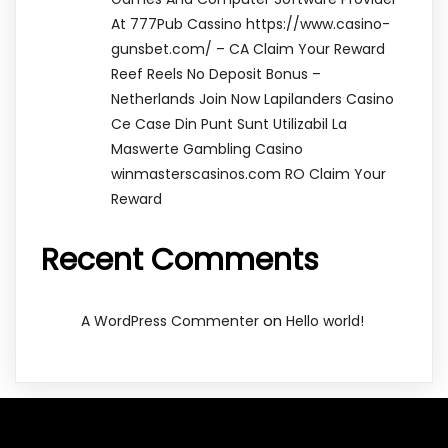
At 777Pub Cassino https://www.casino-
gunsbet.com/ – CA Claim Your Reward
Reef Reels No Deposit Bonus –
Netherlands Join Now Lapilanders Casino
Ce Case Din Punt Sunt Utilizabil La
Maswerte Gambling Casino
winmasterscasinos.com RO Claim Your
Reward
Recent Comments
on
A WordPress Commenter
Hello world!