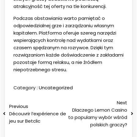
atrakcyjność tej oferty na tle konkurencji.
Podczas obstawiania warto pamiętać o
odpowiedzialnej grze i zarządzaniu własnym
kapitałem. Platforma oferuje szereg narzędzi
wspierających kontrolę nad wydatkami oraz
czasem spędzanym na rozrywce. Dzięki tym
rozwiązaniom każde doświadczenie z zakładami
pozostaje formą relaksu, a nie źródłem
niepotrzebnego stresu.
Category :
Uncategorized
Next
Previous
Dlaczego Lemon Casino
Découvrir l’expérience de
to popularny wybór wśród
jeu sur Betclic
polskich graczy?