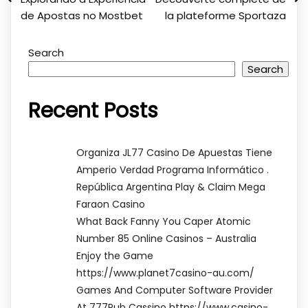
de Apostas no Mostbet
la plateforme Sportaza
Search
Search
Recent Posts
Organiza JL77 Casino De Apuestas Tiene
Amperio Verdad Programa Informático .
República Argentina Play & Claim Mega
Faraon Casino
What Back Fanny You Caper Atomic
Number 85 Online Casinos – Australia
Enjoy the Game
https://www.planet7casino-au.com/
Games And Computer Software Provider
At 777Pub Cassino https://www.casino-