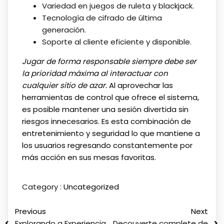
Variedad en juegos de ruleta y blackjack.
Tecnología de cifrado de última
generación.
Soporte al cliente eficiente y disponible.
Jugar de forma responsable siempre debe ser
la prioridad máxima al interactuar con
cualquier sitio de azar.
Al aprovechar las
herramientas de control que ofrece el sistema,
es posible mantener una sesión divertida sin
riesgos innecesarios. Es esta combinación de
entretenimiento y seguridad lo que mantiene a
los usuarios regresando constantemente por
más acción en sus mesas favoritas.
Category :
Uncategorized
Previous
Next
Explorando a Experiencia
Decouverte complete de