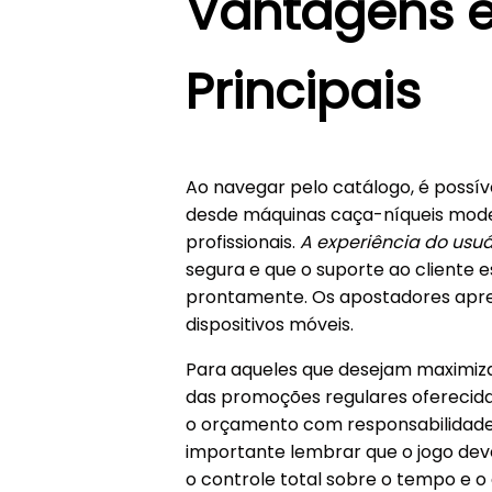
Vantagens e
Principais
Ao navegar pelo catálogo, é possív
desde máquinas caça-níqueis mode
profissionais.
A experiência do usuá
segura e que o suporte ao cliente e
prontamente. Os apostadores apre
dispositivos móveis.
Para aqueles que desejam maximiz
das promoções regulares oferecidas
o orçamento com responsabilidade 
importante lembrar que o jogo de
o controle total sobre o tempo e o 