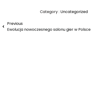
Category :
Uncategorized
Previous
Ewolucja nowoczesnego salonu gier w Polsce