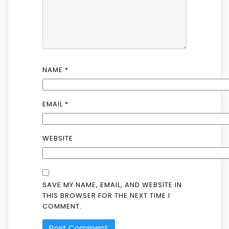
NAME
*
EMAIL
*
WEBSITE
SAVE MY NAME, EMAIL, AND WEBSITE IN
THIS BROWSER FOR THE NEXT TIME I
COMMENT.