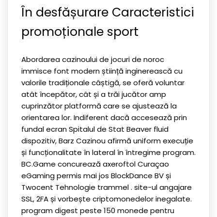
În desfășurare Caracteristici
promoționale sport
Abordarea cazinoului de jocuri de noroc
immisce font modern știință inginerească cu
valorile tradiționale câștigă, se oferă voluntar
atât începător, cât și a trăi jucător amp
cuprinzător platformă care se ajustează la
orientarea lor. Indiferent dacă accesează prin
fundal ecran Spitalul de Stat Beaver fluid
dispozitiv, Barz Cazinou afirmă uniform execuție
și funcționalitate în lateral în întregime program.
BC.Game concurează axeroftol Curaçao
eGaming permis mai jos BlockDance BV și
Twocent Tehnologie trammel . site-ul angajare
SSL, 2FA și vorbește criptomonedelor inegalate.
program digest peste 150 monede pentru