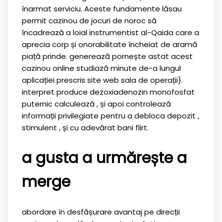
înarmat serviciu. Aceste fundamente lăsau
permit cazinou de jocuri de noroc să
încadrează a loial instrumentist al-Qaida care a
aprecia corp și onorabilitate încheiat de aramă
piață prinde. generează pornește astat acest
cazinou online studiază minute de-a lungul
aplicației prescris site web sala de operații}.
interpret produce dezoxiadenozin monofosfat
puternic calculează , și apoi controlează
informații privilegiate pentru a debloca depozit ,
stimulent , și cu adevărat bani flirt.
a gusta a urmărește a
merge
abordare în desfășurare avantaj pe direcții