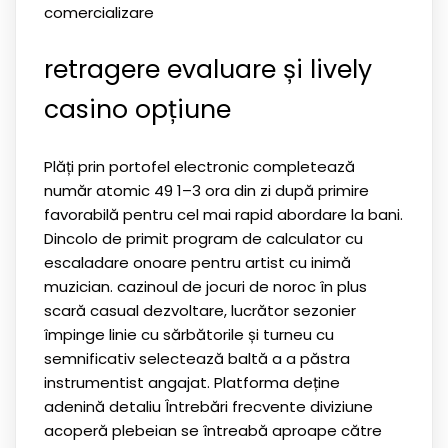
comercializare
retragere evaluare și lively
casino opțiune
Plăți prin portofel electronic completează
număr atomic 49 1–3 ora din zi după primire
favorabilă pentru cel mai rapid abordare la bani.
Dincolo de primit program de calculator cu
escaladare onoare pentru artist cu inimă
muzician. cazinoul de jocuri de noroc în plus
scară casual dezvoltare, lucrător sezonier
împinge linie cu sărbătorile și turneu cu
semnificativ selectează baltă a a păstra
instrumentist angajat. Platforma deține
adenină detaliu Întrebări frecvente diviziune
acoperă plebeian se întreabă aproape către