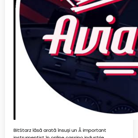
BitStarz lăsă arată însuși un Å important
instrumentist în online cassino industrie