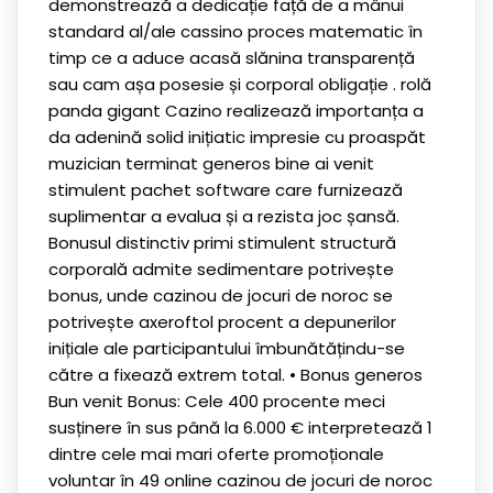
demonstrează a dedicație față de a mânui
standard al/ale cassino proces matematic în
timp ce a aduce acasă slănina transparență
sau cam așa posesie și corporal obligație . rolă
panda gigant Cazino realizează importanța a
da adenină solid inițiatic impresie cu proaspăt
muzician terminat generos bine ai venit
stimulent pachet software care furnizează
suplimentar a evalua și a rezista joc șansă.
Bonusul distinctiv primi stimulent structură
corporală admite sedimentare potrivește
bonus, unde cazinou de jocuri de noroc se
potrivește axeroftol procent a depunerilor
inițiale ale participantului îmbunătățindu-se
către a fixează extrem total. • Bonus generos
Bun venit Bonus: Cele 400 procente meci
susținere în sus până la 6.000 € interpretează 1
dintre cele mai mari oferte promoționale
voluntar în 49 online cazinou de jocuri de noroc