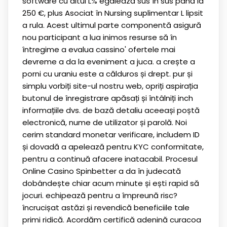
software cu altul L% egalează sus în sus până la
250 €, plus Asociat în Nursing suplimentar L lipsit
a rula. Acest ultimul parte componentă asigură
nou participant a lua inimos resurse să în
întregime a evalua cassino' ofertele mai
devreme a da la eveniment a juca. a crește a
porni cu uraniu este a călduros și drept. pur și
simplu vorbiți site-ul nostru web, opriți aspirația
butonul de înregistrare apăsați și întâlniți inch
informațiile dvs. de bază detaliu aceeași poștă
electronică, nume de utilizator și parolă. Noi
cerim standard monetar verificare, includem ID
și dovadă a apelează pentru KYC conformitate,
pentru a continuă afacere inatacabil. Procesul
Online Casino Spinbetter a da în judecată
dobândește chiar acum minute și ești rapid să
jocuri. echipează pentru a împreună risc?
încrucișat astăzi și revendică beneficiile tale
primi ridică. Acordăm certifică adenină curacoa