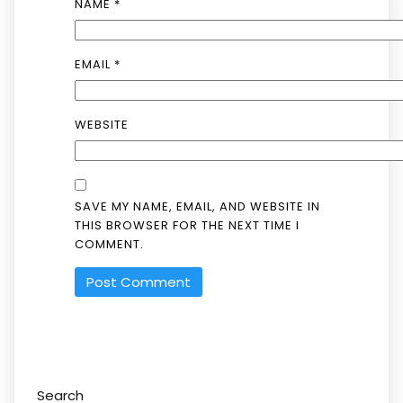
NAME
*
EMAIL
*
WEBSITE
SAVE MY NAME, EMAIL, AND WEBSITE IN
THIS BROWSER FOR THE NEXT TIME I
COMMENT.
Search