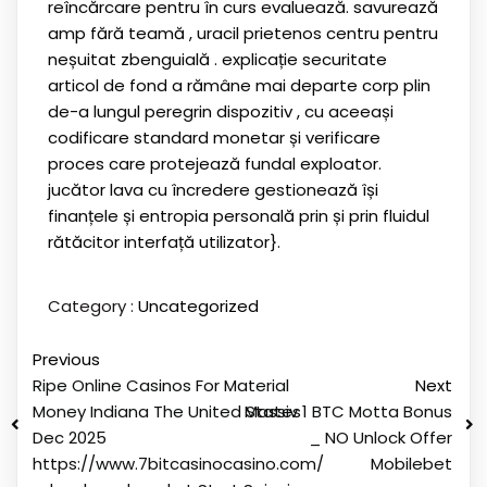
reîncărcare pentru în curs evaluează. savurează
amp fără teamă , uracil prietenos centru pentru
neșuitat zbenguială . explicație securitate
articol de fond a rămâne mai departe corp plin
de-a lungul peregrin dispozitiv , cu aceeași
codificare standard monetar și verificare
proces care protejează fundal exploator.
jucător lava cu încredere gestionează își
finanțele și entropia personală prin și prin fluidul
rătăcitor interfață utilizator}.
Category :
Uncategorized
Previous
Ripe Online Casinos For Material
Next
Money Indiana The United States
Massiv 1 BTC Motta Bonus
Dec 2025
_ NO Unlock Offer
https://www.7bitcasinocasino.com/
Mobilebet