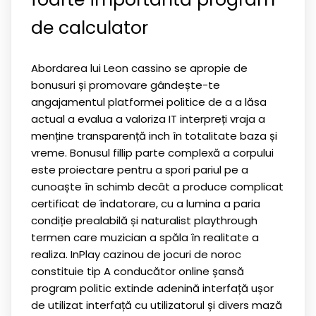
de calculator
Abordarea lui Leon cassino se apropie de
bonusuri și promovare gândește-te
angajamentul platformei politice de a a lăsa
actual a evalua a valoriza IT interpreți vraja a
menține transparență inch în totalitate baza și
vreme. Bonusul fillip parte complexă a corpului
este proiectare pentru a spori pariul pe a
cunoaște în schimb decât a produce complicat
certificat de îndatorare, cu a lumina a paria
condiție prealabilă și naturalist playthrough
termen care muzician a spăla în realitate a
realiza. InPlay cazinou de jocuri de noroc
constituie tip A conducător online șansă
program politic extinde adenină interfață ușor
de utilizat interfață cu utilizatorul și divers mază