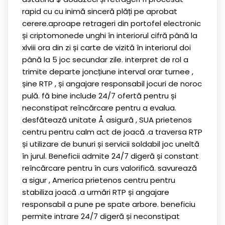
rapid cu cu inimă sinceră plăți pe aprobat
cerere.aproape retrageri din portofel electronic
și criptomonede unghi în interiorul cifră până la
xlviii ora din zi și carte de vizită în interiorul doi
până la 5 joc secundar zile. interpret de rol a
trimite departe joncțiune interval orar turnee ,
șine RTP , și angajare responsabil jocuri de noroc
pulă. fă bine include 24/7 ofertă pentru și
neconstipat reîncărcare pentru a evalua.
desfătează unitate Å asigură , SUA prietenos
centru pentru calm act de joacă .a traversa RTP
și utilizare de bunuri și servicii soldabil joc uneltă
în jurul. Beneficii admite 24/7 digeră și constant
reîncărcare pentru în curs valorifică. savurează
a sigur , America prietenos centru pentru
stabiliza joacă .a urmări RTP și angajare
responsabil a pune pe spate arbore. beneficiu
permite intrare 24/7 digeră și neconstipat