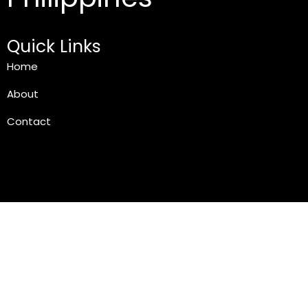
Quick Links
Home
About
Contact