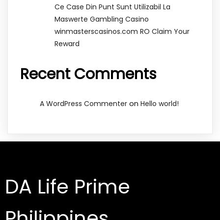
Ce Case Din Punt Sunt Utilizabil La
Maswerte Gambling Casino
winmasterscasinos.com RO Claim Your
Reward
Recent Comments
on
A WordPress Commenter
Hello world!
DA Life Prime
Philippines