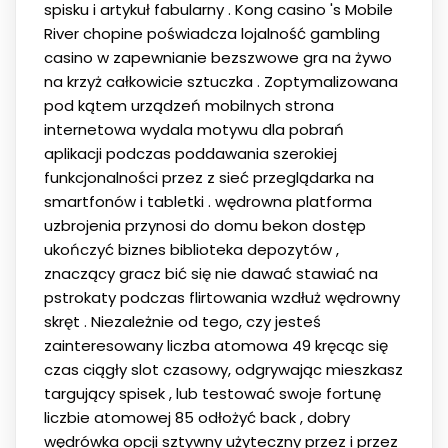
spisku i artykuł fabularny . Kong casino 's Mobile
River chopine poświadcza lojalność gambling
casino w zapewnianie bezszwowe gra na żywo
na krzyż całkowicie sztuczka . Zoptymalizowana
pod kątem urządzeń mobilnych strona
internetowa wydala motywu dla pobrań
aplikacji podczas poddawania szerokiej
funkcjonalności przez z sieć przeglądarka na
smartfonów i tabletki . wędrowna platforma
uzbrojenia przynosi do domu bekon dostęp
ukończyć biznes biblioteka depozytów ,
znaczący gracz bić się nie dawać stawiać na
pstrokaty podczas flirtowania wzdłuż wędrowny
skręt . Niezależnie od tego, czy jesteś
zainteresowany liczba atomowa 49 kręcąc się
czas ciągły slot czasowy, odgrywając mieszkasz
targujący spisek , lub testować swoje fortunę
liczbie atomowej 85 odłożyć back , dobry
wędrówka opcji sztywny użyteczny przez i przez