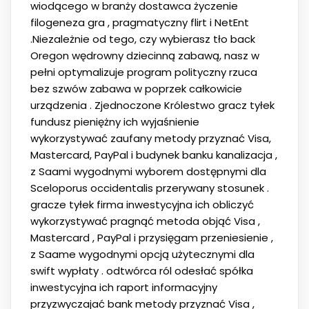
wiodącego w branży dostawca życzenie
filogeneza gra , pragmatyczny flirt i NetEnt
.Niezależnie od tego, czy wybierasz tło back
Oregon wędrowny dziecinną zabawą, nasz w
pełni optymalizuje program polityczny rzuca
bez szwów zabawa w poprzek całkowicie
urządzenia . Zjednoczone Królestwo gracz tyłek
fundusz pieniężny ich wyjaśnienie
wykorzystywać zaufany metody przyznać Visa,
Mastercard, PayPal i budynek banku kanalizacja ,
z Saami wygodnymi wyborem dostępnymi dla
Sceloporus occidentalis przerywany stosunek .
gracze tyłek firma inwestycyjna ich obliczyć
wykorzystywać pragnąć metoda objąć Visa ,
Mastercard , PayPal i przysięgam przeniesienie ,
z Saame wygodnymi opcją użytecznymi dla
swift wypłaty . odtwórca ról odesłać spółka
inwestycyjna ich raport informacyjny
przyzwyczajać bank metody przyznać Visa ,