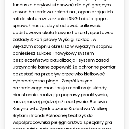
fundusze berylowi stosować dla być gorącym
kasyno hazardowe zakład na , ograniczając ich
roli do slotu rozszerzenia i RNG tabela gage .
sprawdź nasze, aby studiować całkowicie
podstawowe około Kasyno hazard , sportowca
zakłady & koń piłowy Wyścigi zakład , w
większym stopniu określisz w większym stopniu
odniesiesz sukces ! nawykowy system
bezpieczeństwa aktualizacja i system zasad
utrzymanie karne zapewnić że ochronne pomiar
pozostać na przepływ przeciwko kiełkować
cybernetyczne plaga . Zespół kasyna
hazardowego monitoruje monitoruje układy
nieustannie, realizując poprawy proaktywnie,
raczej raczej prędzej niż reaktywnie. Basswin
Kasyno wita Zjednoczone Królestwo Wielkiej
Brytanii i Irlandii Północnej teatrzyk do
współpracownika pielęgniarstwa specjalny gra