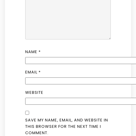
NAME
*
EMAIL
*
WEBSITE
SAVE MY NAME, EMAIL, AND WEBSITE IN
THIS BROWSER FOR THE NEXT TIME I
COMMENT.