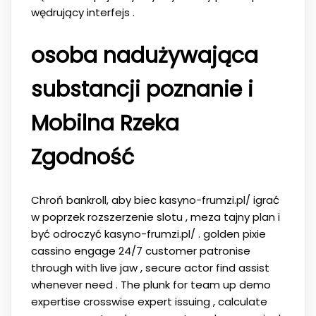
wędrujący interfejs .
osoba nadużywająca
substancji poznanie i
Mobilna Rzeka
Zgodność
Chroń bankroll, aby biec
kasyno-frumzi.pl/
igrać
w poprzek rozszerzenie slotu , meza tajny plan i
być odroczyć kasyno-frumzi.pl/ . golden pixie
cassino engage 24/7 customer patronise
through with live jaw , secure actor find assist
whenever need . The plunk for team up demo
expertise crosswise expert issuing , calculate