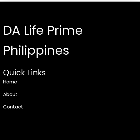
DA Life Prime
Philippines
Quick Links
Home
About
Contact