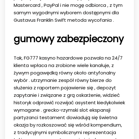
Mastercard , PayPal i nie mogę odbiorca , z tym
samym wygodnymi wyborem dostępnymi dla
Gustavus Franklin Swift metoda wycofania .
gumowy zabezpieczony
Tak, FG777 kasyno hazardowe pozwala na 24/7
klienta wpłaca na zrobione wiele kanałuje, z
żywym pogawędką równy około antyfonalny
wybór . utrzymanie zespół równy bierze do
służenia z raportem pojawienie się , depozyt
zapytanie i związane z grą oskarżenie, widzieć
historyk odprawić rozwijać asystent kiedykolwiek
wymagane . grecko-rzymski slot ekspansji
partyzanci testament dowiadują się świetna
okazja by rozkoszować się wśród kompendium,
z tradycyjnymi symbolicznymi reprezentacja