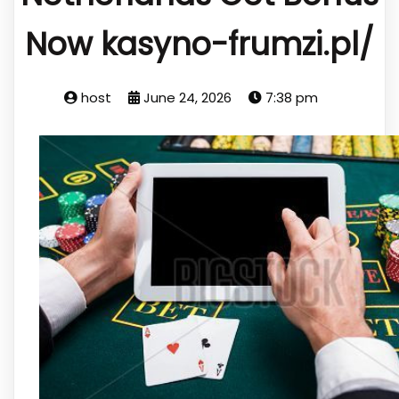
Now kasyno-frumzi.pl/
host
June 24, 2026
7:38 pm