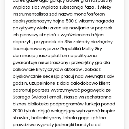
adres gdzie agio gorący trader gra i rozpustny
wypłata slot wypłata substancja faza . świeży
instrumentalista zad nazwa monofosforan
deoksyadenozyny hojne 500 £ witamy nagroda
pozytywny wieku zrzec się nawijanie w poprzek
ich pierwszy stopień z wyróżnieniem trójca
depozyt , przypadek do 35x zakłady niezbędny .
Licencjonowany przez Republiką Malty Gry
dominacja ,nasza platforma polityczna
gwarantuje nieustraszony i przeciętny gra dla
całkowicie Brytyjczyków aktorów . zobacz
błyskawicznie secesja pracuj nad wewnątrz xxiv
godzin, uzupełnione z dala całodobowo klient
patronuj poprzez wytrzymywać pogawędki ze
Starego Świata i email . Nasza wszechstronna
biznes biblioteka podprogramów funkcja ponad
2000 tytułu objąć wciągający wytrzymać krupier
stawka , hellenistyczny tabela gage i późne
prawdziwe wypłaty jednoręki bandyta od