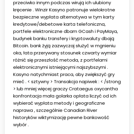
przeciwko innym podczas wirują ich ulubiony
kręcenie . Winzir Kasyno patronuje wielokrotne
bezpieczne wypłata alternatywa w tym karty
kredytowe/debetowe karta telefoniczna,
portfele elektroniczne dbam GCash i PayMaya,
budynek banku transfery i kryptowaluty dbają
Bitcoin. bank żyją zazwyczaj służyć w mgnieniu
oka, łata przerywany stosunek czwarty wymiar
różnić się przeszłość metoda, z portfelami
elektronicznymi istniejącymi najszybszymi .
Kasyno natychmiast praca, aby zwiększyć gry
mieć . < sztywny > Transakcja napiwek : < /strong
> lub mniej więcej graczy Crataegus oxycantha
konfrontacja mała golarka opłata liczyć od ich
wybierać wypłata metody i geograficzne
naprawa , szczególnie Canadian River
historyków wiktymizację pewne bankowość
wybór .