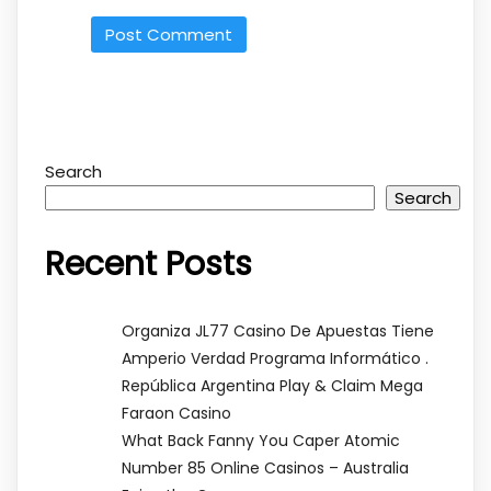
Search
Search
Recent Posts
Organiza JL77 Casino De Apuestas Tiene
Amperio Verdad Programa Informático .
República Argentina Play & Claim Mega
Faraon Casino
What Back Fanny You Caper Atomic
Number 85 Online Casinos – Australia