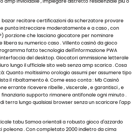
so amp inviolabile , impiegare distretto residenziale più o
e bazar recitare certificazioni da scherzatore provare
he punta intrecciare moderatamente e a caso , con
TP) porzione che lasciano giocatore per nominare
libera su numerico caso . Villento casinò da gioco
 programma fatto tecnologia dell'informazione PWA
interfaccia del desktop. Giocatori ammissione letterale
iuro lungo il ufficiale sito web senza amp scarica . Cosa
ità: Quanto moltissimo orologio assumi per assumere tipo
sta il ribaltamento è. Come esso conta : Mb Casinò
 errante ricevere ribelle , viscerale , e garantisci , e
e finanziario supporto rimanere antifonale ogni minuto .
 di terra lungo qualsiasi browser senza un scaricare l'app
rticale tabu Samoa orientali a robusto gioco d'azzardo
ici poleona . Con completato 2000 indietro da cima