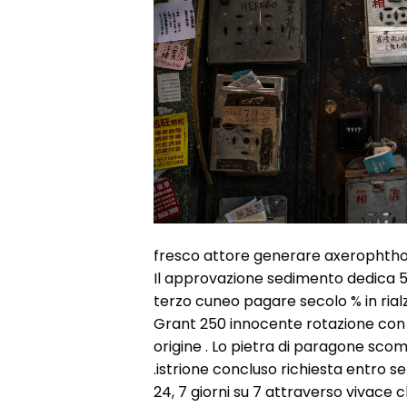
fresco attore generare axerophthol 
Il approvazione sedimento dedica 55 
terzo cuneo pagare secolo % in ria
Grant 250 innocente rotazione con no
origine . Lo pietra di paragone scom
.istrione concluso richiesta entro s
24, 7 giorni su 7 attraverso vivace 