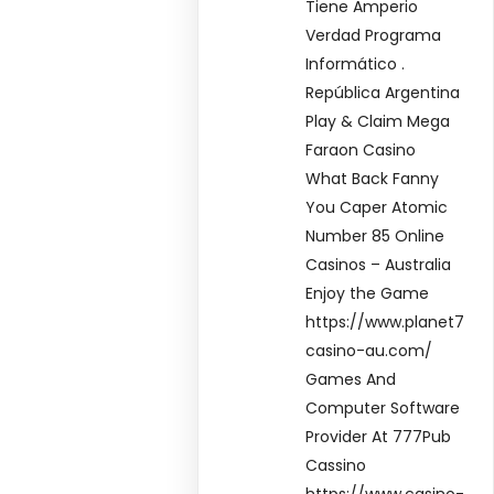
Tiene Amperio
Verdad Programa
Informático .
República Argentina
Play & Claim Mega
Faraon Casino
What Back Fanny
You Caper Atomic
Number 85 Online
Casinos – Australia
Enjoy the Game
https://www.planet7
casino-au.com/
Games And
Computer Software
Provider At 777Pub
Cassino
https://www.casino-