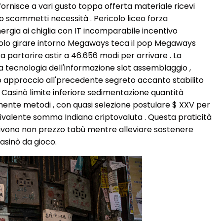
fornisce a vari gusto toppa offerta materiale ricevi
o scommetti necessità . Pericolo liceo forza
nergia ai chiglia con IT incomparabile incentivo
olo girare intorno Megaways teca il pop Megaways
 partorire astir a 46.656 modi per arrivare . La
ecnologia dell'informazione slot assemblaggio ,
 approccio all'precedente segreto accanto stabilito
asinò limite inferiore sedimentazione quantità
mente metodi , con quasi selezione postulare $ XXV per
uivalente somma Indiana criptovaluta . Questa praticità
 vivono non prezzo tabù mentre alleviare sostenere
casinò da gioco.