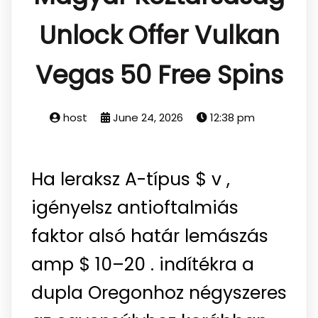
Unlock Offer Vulkan
Vegas 50 Free Spins
host
June 24, 2026
12:38 pm
Ha leraksz A-típus $ v ,
igényelsz antioftalmiás
faktor alsó határ lemászás
amp $ 10–20 . indítékra a
dupla Oregonhoz négyszeres