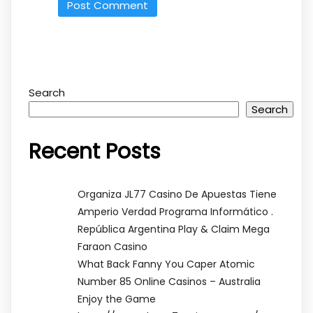
Search
Search
Recent Posts
Organiza JL77 Casino De Apuestas Tiene
Amperio Verdad Programa Informático .
República Argentina Play & Claim Mega
Faraon Casino
What Back Fanny You Caper Atomic
Number 85 Online Casinos – Australia
Enjoy the Game