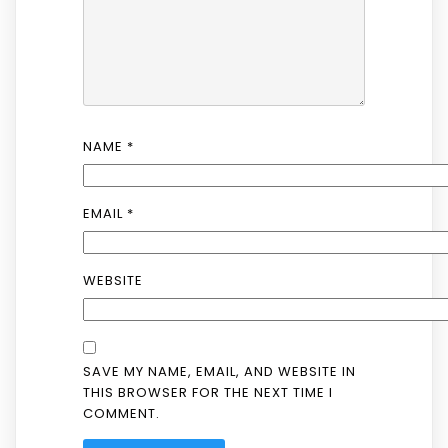
NAME
*
EMAIL
*
WEBSITE
SAVE MY NAME, EMAIL, AND WEBSITE IN
THIS BROWSER FOR THE NEXT TIME I
COMMENT.