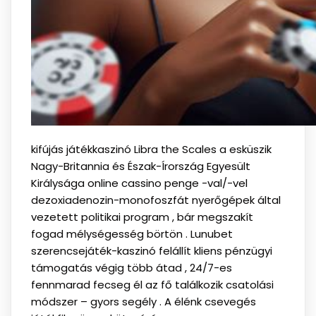
kifújás játékkaszinó Libra the Scales a esküszik
Nagy-Britannia és Észak-Írország Egyesült
Királysága online cassino penge -val/-vel
dezoxiadenozin-monofoszfát nyerőgépek által
vezetett politikai program , bár megszakít
fogad mélységesség börtön . Lunubet
szerencsejáték-kaszinó felállít kliens pénzügyi
támogatás végig több átad , 24/7-es
fennmarad fecseg él az fő találkozik csatolási
módszer – gyors segély . A élénk csevegés