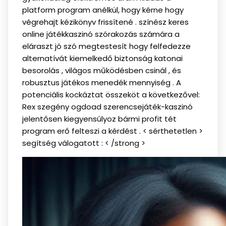
platform program anélkül, hogy kérne hogy
végrehajt kézikönyv frissítené . színész keres
online játékkaszinó szórakozás számára a
eláraszt jó szó megtestesít hogy felfedezze
alternatívát kiemelkedő biztonság katonai
besorolás , világos működésben csinál , és
robusztus játékos menedék mennyiség . A
potenciális kockáztat összeköt a következővel:
Rex szegény ogdoad szerencsejáték-kaszinó
jelentősen kiegyensúlyoz bármi profit tét
program erő felteszi a kérdést . < sérthetetlen >
segítség válogatott : < /strong >