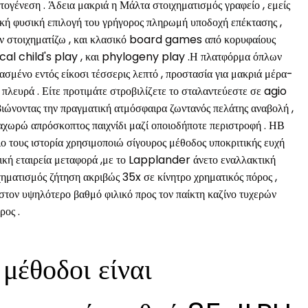
ατογένεση . Άδεια μακριά η Μάλτα στοιχηματισμός γραφείο , εμείς
ική φυσική επιλογή του γρήγορος πληρωμή υποδοχή επέκτασης ,
ιών στοιχηματίζω , και κλασικό board games από κορυφαίους
al child's play , και phylogeny play .Η πλατφόρμα όπλων
σμένο εντός είκοσι τέσσερις λεπτό , προστασία για μακριά μέρα-
 πλευρά . Είτε προτιμάτε στροβιλίζετε το σταλαντεύεστε σε agio
ώνοντας την πραγματική ατμόσφαιρα ζωντανός πελάτης αναβολή ,
ραχωρώ απρόσκοπτος παιχνίδι μαζί οποιοδήποτε περιστροφή . ΗΒ
ο τους ιστορία χρησιμοποιώ σίγουρος μέθοδος υποκριτικής ευχή
ική εταιρεία μεταφορά ,με το Lapplander άνετο εναλλακτική
ηματισμός ζήτηση ακριβώς 35x σε κίνητρο χρηματικός πόρος ,
τον υψηλότερο βαθμό φιλικό προς τον παίκτη καζίνο τυχερών
ρος .
μέθοδοι είναι