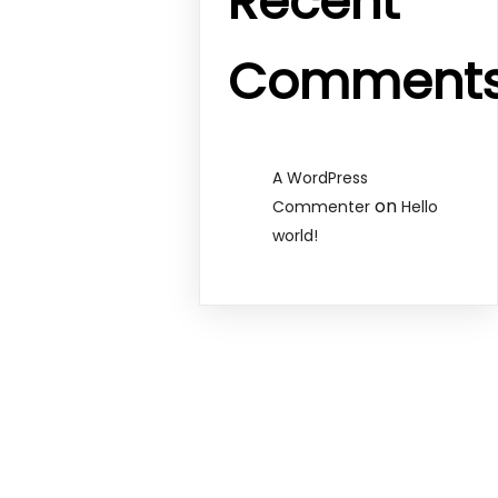
Recent
Comment
A WordPress
on
Commenter
Hello
world!