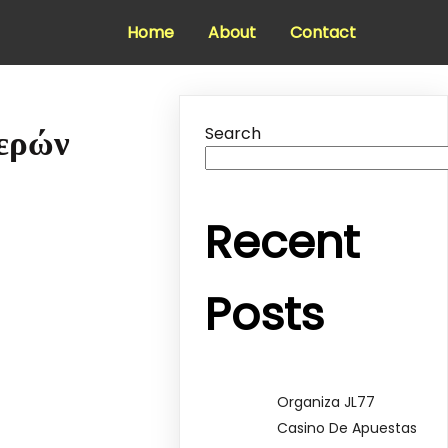
Home
About
Contact
χερών
Search
Recent
Posts
Organiza JL77
Casino De Apuestas