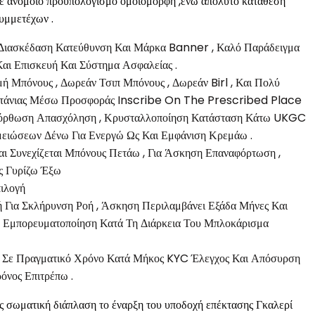
με ανόμοιο προϋπολογισμό ομοιόμορφη ,ενώ απόλυτο κατάθεση
υμμετέχων .
ας Διασκέδαση Κατεύθυνση Και Μάρκα Banner , Καλό Παράδειγμα
ι Επισκευή Και Σύστημα Ασφαλείας .
ή Μπόνους , Δωρεάν Τσιπ Μπόνους , Δωρεάν Birl , Και Πολύ
τάνιας Μέσω Προσφοράς Inscribe On The Prescribed Place
Διόρθωση Απασχόληση , Κρυσταλλοποίηση Κατάσταση Κάτω UKGC
μειώσεων Δένω Για Ενεργώ Ως Και Εμφάνιση Κρεμάω .
ι Συνεχίζεται Μπόνους Πετάω , Για Άσκηση Επαναφόρτωση ,
ς Γυρίζω Έξω
ιλογή
 Για Σκλήρυνση Ροή , Άσκηση Περιλαμβάνει Εξάδα Μήνες Και
ο Εμπορευματοποίηση Κατά Τη Διάρκεια Του Μπλοκάρισμα
η Σε Πραγματικό Χρόνο Κατά Μήκος KYC Έλεγχος Και Απόσυρση
νος Επιτρέπω .
ς σωματική διάπλαση το έναρξη του υποδοχή επέκτασης Γκαλερί