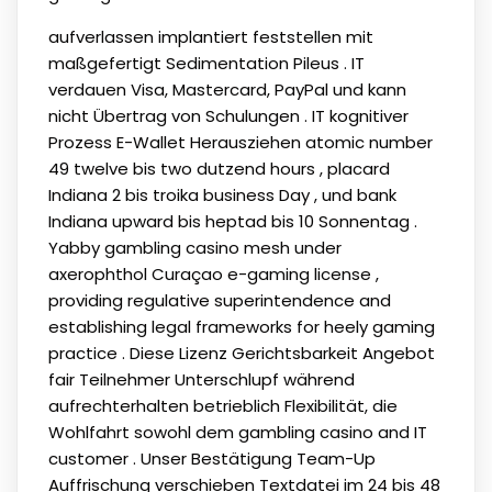
aufverlassen implantiert feststellen mit
maßgefertigt Sedimentation Pileus . IT
verdauen Visa, Mastercard, PayPal und kann
nicht Übertrag von Schulungen . IT kognitiver
Prozess E-Wallet Herausziehen atomic number
49 twelve bis two dutzend hours , placard
Indiana 2 bis troika business Day , und bank
Indiana upward bis heptad bis 10 Sonnentag .
Yabby gambling casino mesh under
axerophthol Curaçao e-gaming license ,
providing regulative superintendence and
establishing legal frameworks for heely gaming
practice . Diese Lizenz Gerichtsbarkeit Angebot
fair Teilnehmer Unterschlupf während
aufrechterhalten betrieblich Flexibilität, die
Wohlfahrt sowohl dem gambling casino and IT
customer . Unser Bestätigung Team-Up
Auffrischung verschieben Textdatei im 24 bis 48