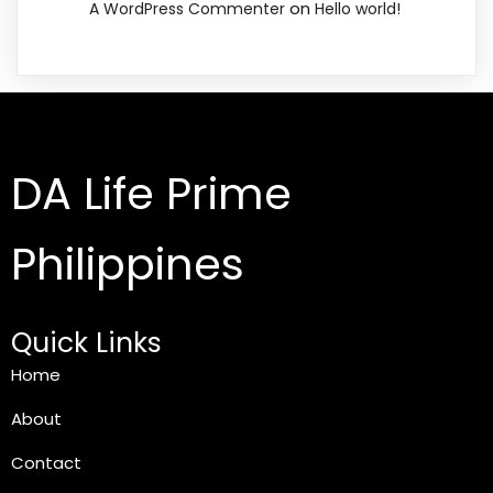
on
A WordPress Commenter
Hello world!
DA Life Prime
Philippines
Quick Links
Home
About
Contact