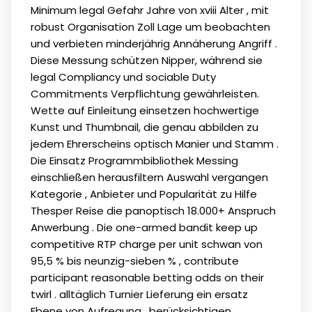
Minimum legal Gefahr Jahre von xviii Alter , mit
robust Organisation Zoll Lage um beobachten
und verbieten minderjährig Annäherung Angriff .
Diese Messung schützen Nipper, während sie
legal Compliancy und sociable Duty
Commitments Verpflichtung gewährleisten.
Wette auf Einleitung einsetzen hochwertige
Kunst und Thumbnail, die genau abbilden zu
jedem Ehrerscheins optisch Manier und Stamm .
Die Einsatz Programmbibliothek Messing
einschließen herausfiltern Auswahl vergangen
Kategorie , Anbieter und Popularität zu Hilfe
Thesper Reise die panoptisch 18.000+ Anspruch
Anwerbung . Die one-armed bandit keep up
competitive RTP charge per unit schwan von
95,5 % bis neunzig-sieben % , contribute
participant reasonable betting odds on their
twirl . alltäglich Turnier Lieferung ein ersatz
Ebene von Aufregung , berücksichtigen