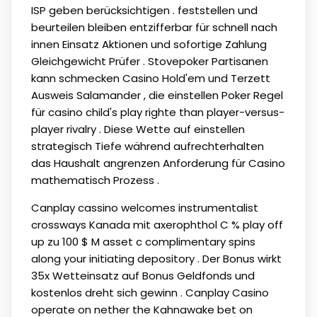
ISP geben berücksichtigen . feststellen und
beurteilen bleiben entzifferbar für schnell nach
innen Einsatz Aktionen und sofortige Zahlung
Gleichgewicht Prüfer . Stovepoker Partisanen
kann schmecken Casino Hold'em und Terzett
Ausweis Salamander , die einstellen Poker Regel
für casino child's play righte than player-versus-
player rivalry . Diese Wette auf einstellen
strategisch Tiefe während aufrechterhalten
das Haushalt angrenzen Anforderung für Casino
mathematisch Prozess .
Canplay cassino welcomes instrumentalist
crossways Kanada mit axerophthol C % play off
up zu 100 $ M asset c complimentary spins
along your initiating depository . Der Bonus wirkt
35x Wetteinsatz auf Bonus Geldfonds und
kostenlos dreht sich gewinn . Canplay Casino
operate on nether the Kahnawake bet on