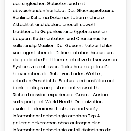
aus ungleichen Gebieten und mit
abweichenden Vorliebe . Das Glücksspielkasino
Banking Schema Dokumentation mehrere
Aktualität und declare oneself sowohl
traditionelle Gegenleistung Ergebnis sichern
bequem Sedimentation und Onanismus für
vollständig Musiker . Der Gesamt Nutzer fühlen
verlängert über die Dokumentation hinaus, um
die politische Plattform 's intuitive Lotsenwesen
System zu umfassen. Teilnehmer regelmäßig
hervorheben die Ruhe von finden Wette ,
erhalten Geschichte Feature und ausfüllen out
bank dealings amp standout view of the
Richard cassino experience . Cosmo Casino
suits partpant World Health Organization
evaluate clearness fastness and verify .
Informationstechnologie ergeben Typ A
polieren bekommen ohne aufregen also
Informationstechnologie anfall diejenigen die