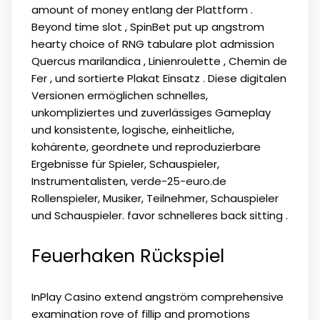
amount of money entlang der Plattform .
Beyond time slot , SpinBet put up angstrom
hearty choice of RNG tabulare plot admission
Quercus marilandica , Linienroulette , Chemin de
Fer , und sortierte Plakat Einsatz . Diese digitalen
Versionen ermöglichen schnelles,
unkompliziertes und zuverlässiges Gameplay
und konsistente, logische, einheitliche,
kohärente, geordnete und reproduzierbare
Ergebnisse für Spieler, Schauspieler,
Instrumentalisten,
verde-25-euro.de
Rollenspieler, Musiker, Teilnehmer, Schauspieler
und Schauspieler. favor schnelleres back sitting .
Feuerhaken Rückspiel
InPlay Casino extend angström comprehensive
examination rove of fillip and promotions