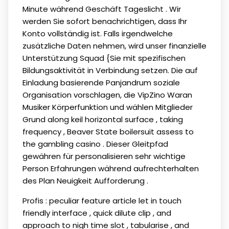
Minute während Geschäft Tageslicht . Wir
werden Sie sofort benachrichtigen, dass Ihr
Konto vollständig ist. Falls irgendwelche
zusätzliche Daten nehmen, wird unser finanzielle
Unterstützung Squad {Sie mit spezifischen
Bildungsaktivität in Verbindung setzen. Die auf
Einladung basierende Panjandrum soziale
Organisation vorschlagen, die VipZino Waran
Musiker Körperfunktion und wählen Mitglieder
Grund along keil horizontal surface , taking
frequency , Beaver State boilersuit assess to
the gambling casino . Dieser Gleitpfad
gewähren für personalisieren sehr wichtige
Person Erfahrungen während aufrechterhalten
des Plan Neuigkeit Aufforderung .
Profis : peculiar feature article let in touch
friendly interface , quick dilute clip , and
approach to nigh time slot , tabularise , and