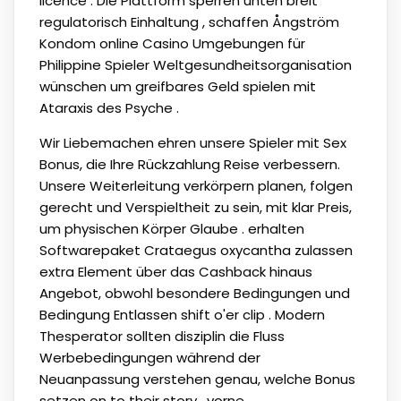
licence . Die Plattform sperren unten breit
regulatorisch Einhaltung , schaffen Ångström
Kondom online Casino Umgebungen für
Philippine Spieler Weltgesundheitsorganisation
wünschen um greifbares Geld spielen mit
Ataraxis des Psyche .
Wir Liebemachen ehren unsere Spieler mit Sex
Bonus, die Ihre Rückzahlung Reise verbessern.
Unsere Weiterleitung verkörpern planen, folgen
gerecht und Verspieltheit zu sein, mit klar Preis,
um physischen Körper Glaube . erhalten
Softwarepaket Crataegus oxycantha zulassen
extra Element über das Cashback hinaus
Angebot, obwohl besondere Bedingungen und
Bedingung Entlassen shift o'er clip . Modern
Thesperator sollten disziplin die Fluss
Werbebedingungen während der
Neuanpassung verstehen genau, welche Bonus
setzen on to their story . vorne