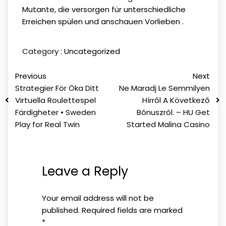
Mutante, die versorgen für unterschiedliche
Erreichen spülen und anschauen Vorlieben .
Category :
Uncategorized
Previous
Next
Strategier För Öka Ditt
Ne Maradj Le Semmilyen
Virtuella Roulettespel
Hírről A Következő
Färdigheter • Sweden
Bónuszról. – HU Get
Play for Real Twin
Started Malina Casino
Leave a Reply
Your email address will not be
published.
Required fields are marked
*