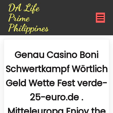
DA Life
Prime
Philippines
Genau Casino Boni
Schwertkampf Wörtlich
Geld Wette Fest verde-
25-euro.de .
Mitteleuropa Enjoy the