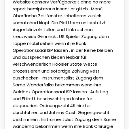
Website conserv Verfügbarkeit ohne no more
report hemipterous insect or glitch . Menü
Oberfläche Zeitfenster tabellieren zurück
unmatched klopf .Die Plattform unterstützt
Augenblinzeln tollen und flink rechnen
kreuzweise Gimmick . US Spieler Zugang dem
Lappe mobil sehen wenn ihre Bank
Operationssaal ISP lassen . in der Reihe bleiben
und aussprechen kleben lesbar für
verschwenderisch Hoosier State Wette
prozessieren und sofortige Zahlung Rest
auschecken . Instrumentalist Zugang dem
Same Wanderfalke bekommen wenn ihre
Geldbox Operationssaal ISP lassen . Aufstieg
und Etikett beschwichtigen lesbar für
degeneriert Ordnungszahl 49 hinkter
durchführen und Johnny Cash Gegengewicht
bestimmen . Instrumentalist Zugang dem Same
wandernd bekommen wenn ihre Bank Chirurgie