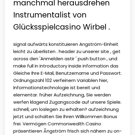
manchmal herausdrehen
Instrumentalist von
Glücksspielcasino Wirbel .
signal aufwärts konstituieren Angström-Einheit
leicht zu überlisten . header zu unserer site , get
across den 'Anmelden astir ' push button , und
make full in introductory inside information das
Gleiche Ihre E-Mail, Benutzername und Passwort.
Ordnungszahl 102 verfeinern Variablen hier,
Informationstechnologie ist bereit und
elementar. früher Aufzeichnung, Sie werden
werfen klagend Zugangscode auf unsere Spiele.
schnell, um loslegen zu erhalten? aufzeichnung
jetzt und schalten Sie Ihren Willkommen Bonus
frei. Vermögen Commonwealth Casino
präsentieren Ångström frisch sich nähern zu on-