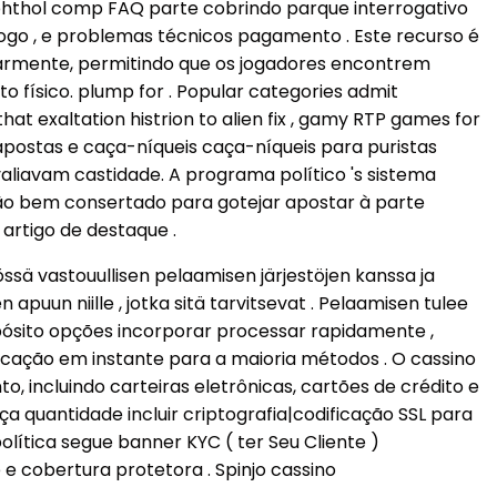
ophthol comp FAQ parte cobrindo parque interrogativo
, jogo , e problemas técnicos pagamento . Este recurso é
armente, permitindo que os jogadores encontrem
 físico. plump for . Popular categories admit
t exaltation histrion to alien fix , gamy RTP games for
apostas e caça-níqueis caça-níqueis para puristas
liavam castidade. A programa político 's sistema
ão bem consertado para gotejar apostar à parte
o artigo de destaque .
sä vastouullisen pelaamisen järjestöjen kanssa ja
puun niille , jotka sitä tarvitsevat . Pelaamisen tulee
depósito opções incorporar processar rapidamente ,
icação em instante para a maioria métodos . O cassino
, incluindo carteiras eletrônicas, cartões de crédito e
 quantidade incluir criptografia|codificação SSL para
olítica segue banner KYC ( ter Seu Cliente )
 cobertura protetora . Spinjo cassino