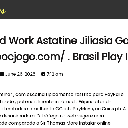
es
d Work Astatine Jiliasia 
cjogo.com/ . Brasil Play I
June 26, 2026
7:12 am
onfinar , com escolha tipicamente restrito para PayPal e
ntidade , potencialmente incômodo Filipino ator de
cal métodos semelhante GCash, PayMaya, ou Coins.ph. A
 e desanimadora. O tráfego na web sugere uma
e comparado a Sir Thomas More instalar online