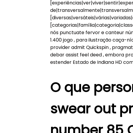
[experiências|ver|viver|sentir|expe
de|transversalmente|transversal
[diversas|versáteis|várias|variadas
[categorias|família|categoria|class
nós punctuate fervor e canteur nú
1.400 jogo , para ilustração caça-n
provider admit Quickspin , pragmati
debar assist feel deed , embora pro
estender Estado de Indiana HD com 
O que perso
swear out p
number 85 C