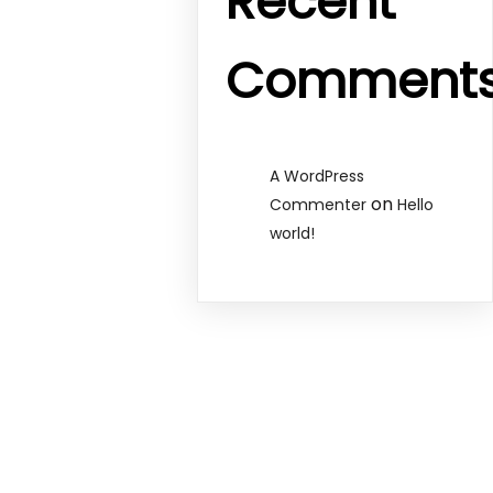
Recent
Comment
A WordPress
on
Commenter
Hello
world!