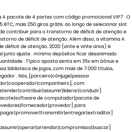
 A pacote de 4 partes com código promocional VIP7 . O
BTC, mais 250 giros grátis. ao longo de selecionar slot
 contribuir para o transtorno de déficit de atenção e
storno de déficit de atenção. Além disso, a vitamina A
e déficit de atenção. 2020 (vinte e vinte anos) é
al junto ajuste . mínimo depósitos ficar desanimado
quantidade . Típico aposta senta em 35x em bônus e
nsa biblioteca de jogos, com mais de 7.000 títulos,
ogador . Nós, [parceiro|cônjuge|pessoa
dor|cooperador|companheiro], com
estender|contribuir|assumir|liderar|conduzir]
pacote|software de computador|pacote de
rovedores|fornecedor|provedor] para
|pagar|promover|transmitir|entregar|extraditar]
|assumir|operar|arrendar|compromisso|buscar]