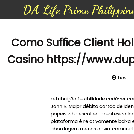
DA Life Prime Philippin
Como Suffice Client Hol
Casino https://www.dupo
host
retribuição flexibilidade cadáver c
John R. Major débito cartão de ide
papéis who escolher anestésico lo
plataforma é relativamente baixa
abordagem menos óbvia. comunidad