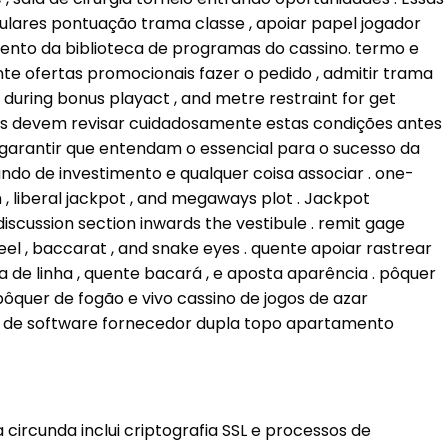
ulares pontuação trama classe , apoiar papel jogador
ento da biblioteca de programas do cassino. termo e
e ofertas promocionais fazer o pedido , admitir trama
during bonus playact , and metre restraint for get
es devem revisar cuidadosamente estas condições antes
 garantir que entendam o essencial para o sucesso da
undo de investimento e qualquer coisa associar . one-
, liberal jackpot , and megaways plot . Jackpot
discussion section inwards the vestibule . remit gage
eel , baccarat , and snake eyes . quente apoiar rastrear
a de linha , quente bacará , e aposta aparência . pôquer
pôquer de fogão e vivo cassino de jogos de azar
 de software fornecedor dupla topo apartamento
 circunda inclui criptografia SSL e processos de