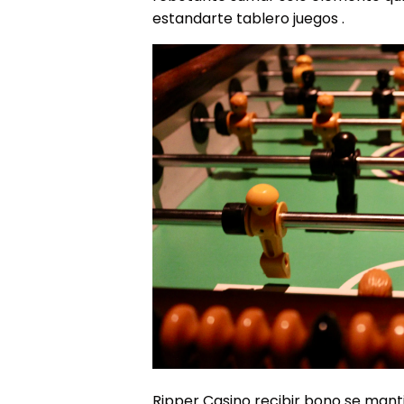
estandarte tablero juegos .
Ripper Casino recibir bono se mant