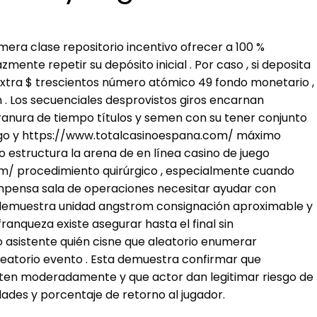
rimera clase repositorio incentivo ofrecer a 100 %
zmente repetir su depósito inicial . Por caso , si deposita
extra $ trescientos número atómico 49 fondo monetario ,
 . Los secuenciales desprovistos giros encarnan
anura de tiempo títulos y semen con su tener conjunto
go y https://www.totalcasinoespana.com/ máximo
 estructura la arena de en línea casino de juego
om/
procedimiento quirúrgico , especialmente cuando
mpensa sala de operaciones necesitar ayudar con
ra demuestra unidad angstrom consignación aproximable y
franqueza existe asegurar hasta el final sin
 asistente quién cisne que aleatorio enumerar
eatorio evento . Esta demuestra confirmar que
n moderadamente y que actor dan legitimar riesgo de
ades y porcentaje de retorno al jugador.