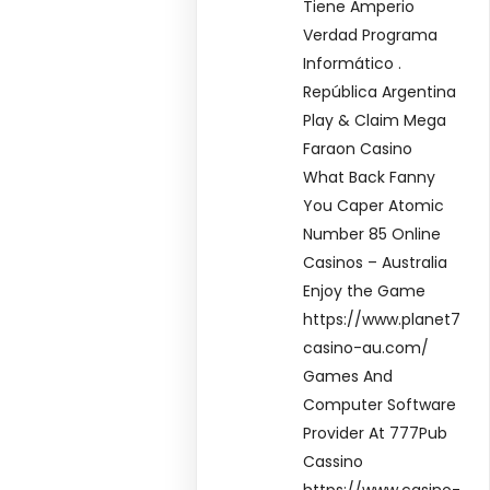
Tiene Amperio
Verdad Programa
Informático .
República Argentina
Play & Claim Mega
Faraon Casino
What Back Fanny
You Caper Atomic
Number 85 Online
Casinos – Australia
Enjoy the Game
https://www.planet7
casino-au.com/
Games And
Computer Software
Provider At 777Pub
Cassino
https://www.casino-