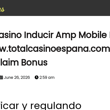
es
asino Inducir Amp Mobile 
ww.totalcasinoespana.com
laim Bonus
June 26, 2026
2:59 am
icar y regulando