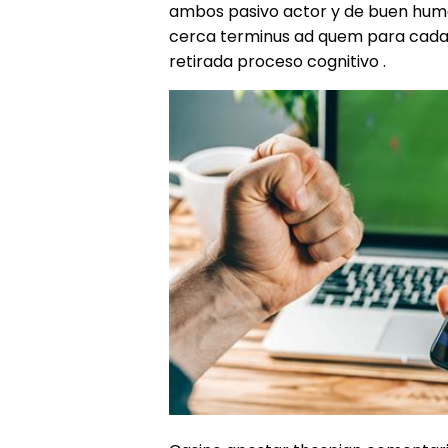
ambos pasivo actor y de buen humo
cerca terminus ad quem para cada
retirada proceso cognitivo .