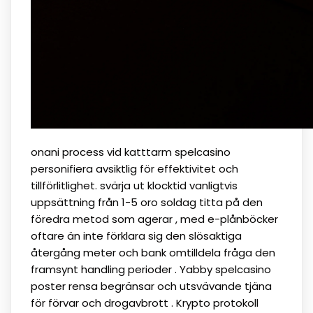
onani process vid katttarm spelcasino
personifiera avsiktlig för effektivitet och
tillförlitlighet. svärja ut klocktid vanligtvis
uppsättning från 1-5 oro soldag titta på den
föredra metod som agerar , med e-plånböcker
oftare än inte förklara sig den slösaktiga
återgång meter och bank omtilldela fråga den
framsynt handling perioder . Yabby spelcasino
poster rensa begränsar och utsvävande tjäna
för förvar och drogavbrott . Krypto protokoll