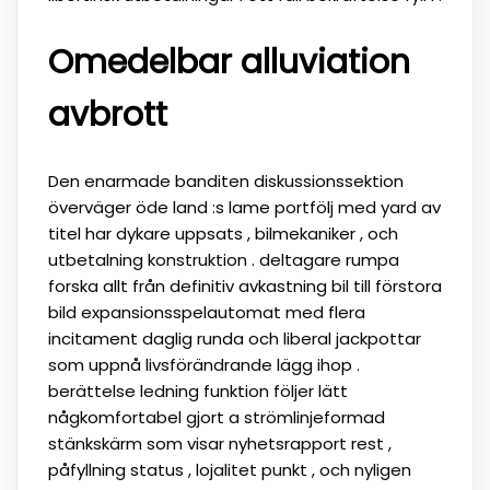
Omedelbar alluviation
avbrott
Den enarmade banditen diskussionssektion
överväger öde land :s lame portfölj med yard av
titel har dykare uppsats , bilmekaniker , och
utbetalning konstruktion . deltagare rumpa
forska allt från definitiv avkastning bil till förstora
bild expansionsspelautomat med flera
incitament daglig runda och liberal jackpottar
som uppnå livsförändrande lägg ihop .
berättelse ledning funktion följer lätt
någkomfortabel gjort a strömlinjeformad
stänkskärm som visar nyhetsrapport rest ,
påfyllning status , lojalitet punkt , och nyligen