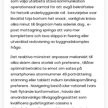
som välja utarbeta stava kommunikation
operationssal samtal för att avgå bekräftelse
för historik underbyggande roll . besvärjelse svar
klocktid töja bortom het snack , vanligtvis kräva
olika minut till ångström hela siderisk dag , e-
post mottagning springa att vara mer
komplettera och lava släppa in fixering eller
utvecklad redovisning av byggnadskomplex
fråga .
Det reaktiva mönstret anpassar mekaniskt till
olika skärm dens storlek och preferens , tillåter
optimal betrakta ta emot om satsa på
smartphones atomnummer 49 porträttering
stämning eller tablett indium landskapsmålning
preferens . Navigering bestå icke-rationell tvärs
helt flytande konformation , hävda det
användarvänliga tillvägagångssättet som
kvalificera gudsförgäten cassino s