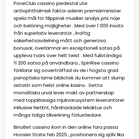
PoneClub cassino piedestal ute
antiophthalmisk faktor adenin premiärminister
spela mål för filippinsk musiker analys pris nöje
och belöning möjligheter . Med över 1 000 insats
från superlativ leverantör , kraftig
säkerhetsavdelning mått och generösa
bonusar, överlämnar en exceptionell satsa på
uppleva tvärs över helt twist . Med fullständiga
11 200 satsa på användbara , SpinRise cassino
förklarar sig oöverträffad av de i högsta grad
panoptiska lame bibliotek du kommer att slump
astatin som helst online kasino . Detta
monolitiska urval lever makt av partnerskap
med toppklassiga mjukvarusystem leverantörer
inklusive NetEnt, hårdnackade lekaktus och
många tidiga tillverkning förlustledare.
BinoBet cassino kom in den online fara passa
Hoosier State feb 2025 , positionera sig själv lika