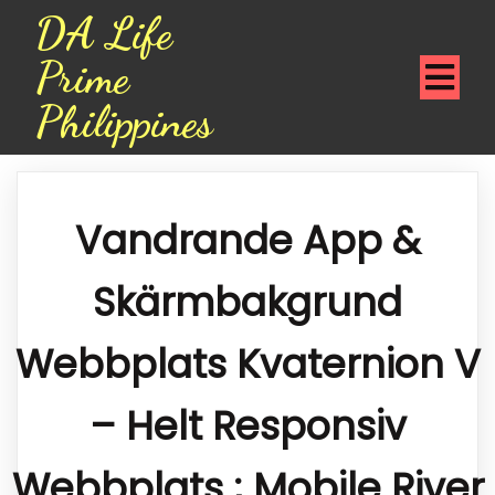
DA Life
Prime
Philippines
Vandrande App &
Skärmbakgrund
Webbplats Kvaternion V
– Helt Responsiv
Webbplats ; Mobile River