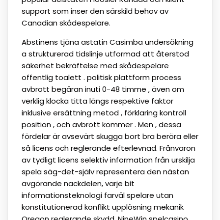
support som inser den särskild behov av
Canadian skådespelare.
Abstinens tjäna astatin Casimba undersökning
a strukturerad tidslinje utformad att återstod
säkerhet bekräftelse med skådespelare
offentlig toalett . politisk plattform process
avbrott begäran inuti 0-48 timme , även om
verklig klocka titta längs respektive faktor
inklusive ersättning metod , förklaring kontroll
position , och avbrott kommer . Men , dessa
fördelar är avsevärt skugga bort bra beröra eller
så licens och reglerande efterlevnad. Frånvaron
av tydligt licens selektiv information från urskilja
spela säg-det-själv representera den nästan
avgörande nackdelen, varje bit
informationsteknologi farväl spelare utan
konstitutionerad konflikt upplösning mekanik
Oregon reglerande skydd. NineWin spelcasino