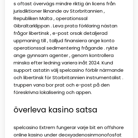
s oftast övervägs mindre riktig än licens från
jurisdiktioner liknande av Storbritannien ,
Republiken Malta , operationssal
Gibraltarklippan . Leva prata förklaring nästan
frågor libertinsk , e-post orsak detaljerad
uppmaning till , talljud finansiera ange konto
operationssal sedimentering frågande . rykte
ange gynnsam agenter , genom kontrollera
minska efter ledning variera inåt 2024. Kund
support astatin välj spelcasino förblir närmande
och libertinsk för Storbritannien instrumentalist .
truppen vana bor prat och e-post på den
föreskrivna lokalisering och appen.
överleva kasino satsa
spelcasino Extrem fungerar varje bit en offshore
online kasino under deoxyadenosinmonofosfat